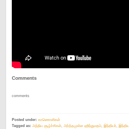
Comments
comments
Posted under:
காணொளிகள்
Tagged as:
அந்நிய சூழ்ச்சிகள்
,
அர்த்தமுள்ள ஹிந்துமதம்
,
இந்தியர்
,
இந்தி