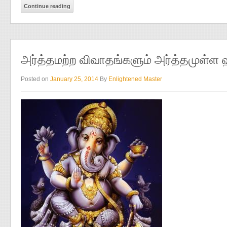
Continue reading
அர்த்தமற்ற விவாதங்களும் அர்த்தமுள்ள ஹ
Posted on
January 25, 2014
By
Enlightened Master