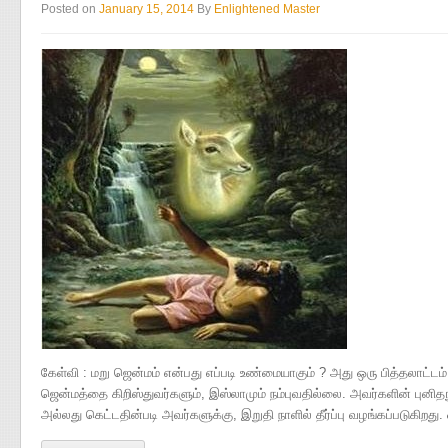
Posted on
January 15, 2014
By
Enlightened Master
கேள்வி : மறு ஜென்மம் என்பது எப்படி உண்மையாகும் ? அது ஒரு பித்தலாட்டம். 
ஜென்மத்தை கிறிஸ்துவர்களும், இஸ்லாமும் நம்புவதில்லை. அவர்களின் புனிதநூ
அல்லது கெட்டதின்படி அவர்களுக்கு, இறுதி நாளில் தீர்ப்பு வழங்கப்படுகிறது