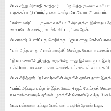
யேசு சற்று அமைதி காத்தார்….. “ஓ அந்த குடிசை வாசியா 
வருத்தப்பட்டு பிரார்த்தனை செய்தாரே அவரா ?” என்றார்.
“என்ன லார்ட் …. குடிசை வாசியா ? அவருக்கு இன்றைய த
ஊரையே விலைக்கு வாங்கி விட்டார்” என்றேன்.
யேசுநாதர் யோசிப்பது தெரிந்தது. “ஐயா சாது செல்லப்பாவை 
“யார் அந்த சாது ? நான் காஷ்மீர் சென்று, யோக கலைகள் 
“இமயமலையில் இருந்து வருகின்ற சாது இல்லை ஐயா இவர், எஞ
என்கிறார். பல கதைகளை சொல்கிறார். உங்கள் சார்பாக பிரா
யேசு சிரித்தார். “நல்லவர்க‌ளின் அருகில் தானே நான் இருக
“லார்ட் அப்படியென்றால் இந்த கோட்டு சூட் போட்டுக் கொண
நவ ரசங்களையும் தங்கள் முகத்தில் கொண்டு வந்து பேசு
யேசு புன்னகை பூப்பது போல் என் மனதில் தோன்றியது.