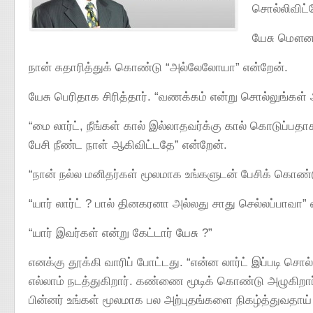
சொல்லிவிட்
யேசு மௌனம
நான் சுதாரித்துக் கொண்டு “அல்லேலோயா” என்றேன்.
யேசு பெரிதாக சிரித்தார். “வணக்கம் என்று சொல்லுங்கள் 
“மை லார்ட், நீங்கள் கால் இல்லாதவர்க்கு கால் கொடுப்ப
பேசி நீண்ட நாள் ஆகிவிட்டதே” என்றேன்.
“நான் நல்ல மனிதர்கள் மூலமாக உங்களுடன் பேசிக் கொண்ட
“யார் லார்ட் ? பால் தினகரனா அல்லது சாது செல்லப்பாவா” 
“யார் இவர்கள் என்று கேட்டார் யேசு ?”
எனக்கு தூக்கி வாரிப் போட்டது. “என்ன லார்ட் இப்படி சொல
எல்லாம் நடத்துகிறார். கண்ணை மூடிக் கொண்டு அழுகிறார
பின்னர் உங்கள் மூலமாக பல அற்புதங்களை நிகழ்த்துவதாய்