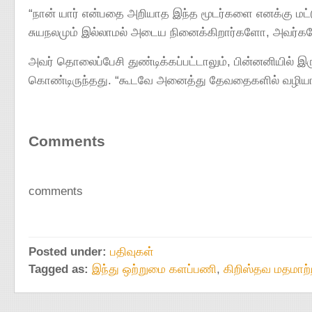
“நான் யார் என்பதை அறியாத இந்த மூடர்களை எனக்கு மட்டும் 
சுயநலமும் இல்லாமல் அடைய நினைக்கிறார்களோ, அவர்களோட
அவர் தொலைப்பேசி துண்டிக்கப்பட்டாலும், பின்னனியில் இருந
கொண்டிருந்தது. “கூடவே அனைத்து தேவதைகளில் வழியாக 
Comments
comments
Posted under:
பதிவுகள்
Tagged as:
இந்து ஒற்றுமை களப்பணி
,
கிறிஸ்தவ மதமாற்